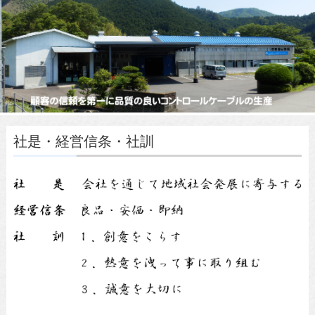
社是・経営信条・社訓