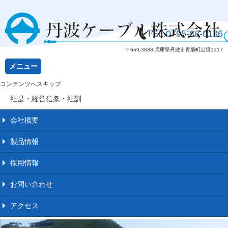
TEL.
0795-88-0136
〒669-3833 兵庫県丹波市青垣町山垣1217
メニュー
コンテンツへスキップ
社是・経営信条・社訓
会社概要
製品情報
採用情報
お問い合わせ
アクセス