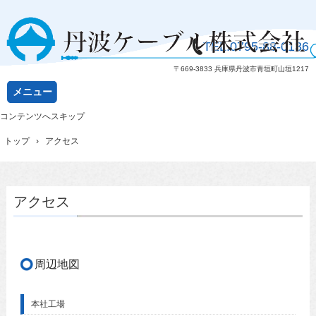
TEL.
0795-88-0136
〒669-3833 兵庫県丹波市青垣町山垣1217
メニュー
コンテンツへスキップ
トップ
›
アクセス
アクセス
周辺地図
本社工場