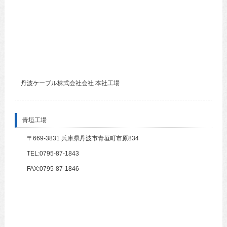
丹波ケーブル株式会社会社 本社工場
青垣工場
〒669-3831 兵庫県丹波市青垣町市原834
TEL:0795-87-1843
FAX:0795-87-1846